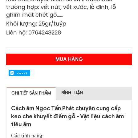
trường hợp: vết nứt, vết xước, lỗ đinh, lỗ
ghim mắt chết gỗ……
Khối lượng: 25gr/tuýp
Liên hệ: 0764248228
MUA HÀNG
Chia sẻ
BÌNH LUẬN
CHI TIẾT SẢN PHẨM
Cách âm Ngọc Tấn Phát chuyên cung cấp
keo che khuyết điểm gỗ - Vật liệu cách âm
tiêu âm
Các tính năng: