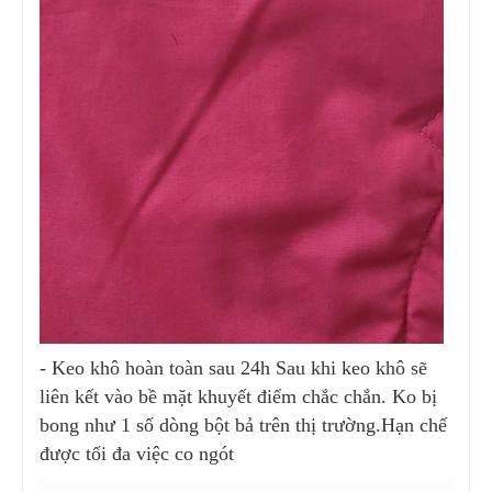
- Keo khô hoàn toàn sau 24h Sau khi keo khô sẽ
liên kết vào bề mặt khuyết điểm chắc chắn. Ko bị
bong như 1 số dòng bột bả trên thị trường.
Hạn chế
được tối đa việc co ngót