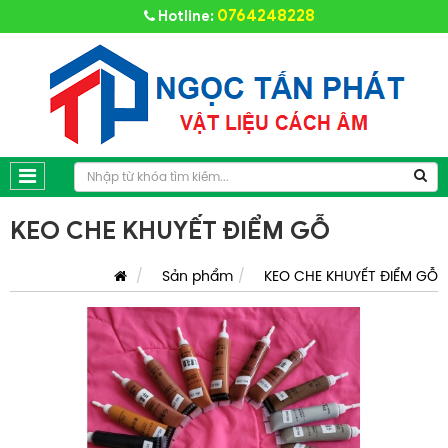
0764248228
Hotline:
KEO CHE KHUYẾT ĐIỂM GỖ
Sản phẩm
KEO CHE KHUYẾT ĐIỂM GỖ