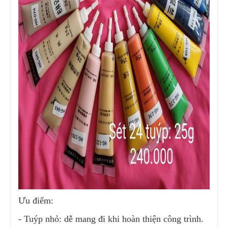
Ưu điểm:
- Tuýp nhỏ: dễ mang đi khi hoàn thiện công trình.