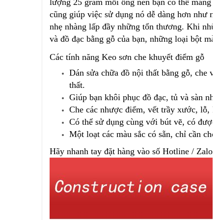
lượng 25 gram mỗi ống nên bạn có thể mang th
cũng giúp việc sử dụng nó dễ dàng hơn như mộ
nhẹ nhàng lấp đầy những tổn thương. Khi nhữn
và đồ đạc bằng gỗ của bạn, những loại bột màu 
Các tính năng Keo sơn che khuyết điểm gỗ
Dán sửa chữa đồ nội thất bằng gỗ, che vết 
thất.
Giúp bạn khôi phục đồ đạc, tủ và sàn nhà 
Che các nhược điểm, vết trầy xước, lỗ, kh
Có thể sử dụng cùng với bút vẽ, có được 
Một loạt các màu sắc có sẵn, chỉ cần chọ
Hãy nhanh tay đặt hàng vào số Hotline / Zalo 