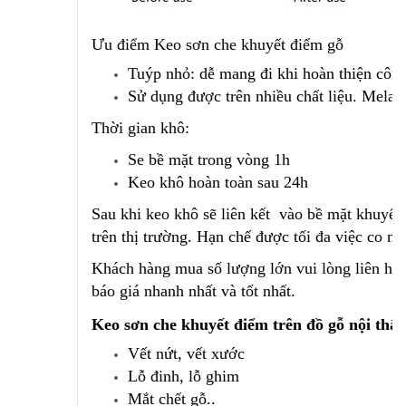
Ưu điểm Keo sơn che khuyết điểm gỗ
Tuýp nhỏ: dễ mang đi khi hoàn thiện công
Sử dụng được trên nhiều chất liệu. Melam
Thời gian khô:
Se bề mặt trong vòng 1h
Keo khô hoàn toàn sau 24h
Sau khi keo khô sẽ liên kết vào bề mặt khuyết
trên thị trường. Hạn chế được tối đa việc co ng
Khách hàng mua số lượng lớn vui lòng liên hệ v
báo giá nhanh nhất và tốt nhất.
Keo sơn che khuyết điểm trên đồ gỗ nội thất 
Vết nứt, vết xước
Lỗ đinh, lỗ ghim
Mắt chết gỗ..