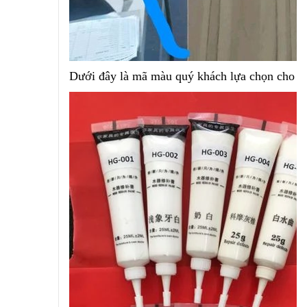
Dưới đây là mã màu quý khách lựa chọn cho p