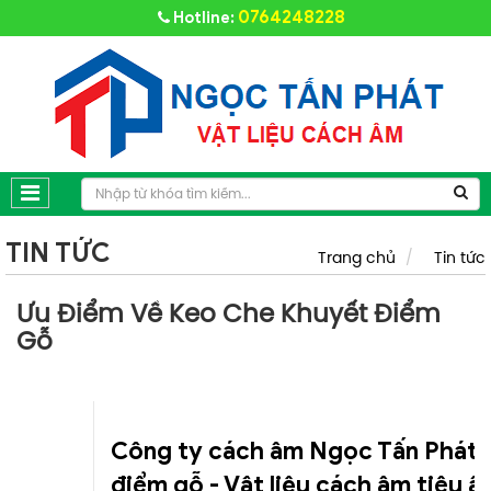
0764248228
Hotline:
TIN TỨC
Trang chủ
Tin tức
Ưu Điểm Về Keo Che Khuyết Điểm
Gỗ
Công ty cách âm Ngọc Tấn Phát 
điểm gỗ - Vật liệu cách âm tiêu â