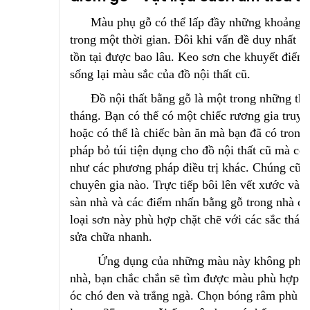
Màu phụ gỗ có thể lấp đầy những khoảng trố
trong một thời gian. Đôi khi vấn đề duy nhất 
tồn tại được bao lâu. Keo sơn che khuyết điểm
sống lại màu sắc của đồ nội thất cũ.
Đồ nội thất bằng gỗ là một trong những thứ 
tháng. Bạn có thể có một chiếc rương gia truyền
hoặc có thể là chiếc bàn ăn mà bạn đã có trong
pháp bỏ túi tiện dụng cho đồ nội thất cũ mà có
như các phương pháp điều trị khác. Chúng cũn
chuyên gia nào. Trực tiếp bôi lên vết xước và 
sàn nhà và các điểm nhấn bằng gỗ trong nhà c
loại sơn này phù hợp chặt chẽ với các sắc thái
sửa chữa nhanh.
Ứng dụng của những màu này không phức tạ
nhà, bạn chắc chắn sẽ tìm được màu phù hợp. Cá
óc chó đen và trắng ngà. Chọn bóng râm phù hợ